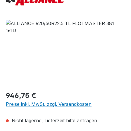
Bildergalerie überspringen
Regulärer Preis:
946,75 €
Preise inkl. MwSt. zzgl. Versandkosten
Nicht lagernd, Lieferzeit bitte anfragen