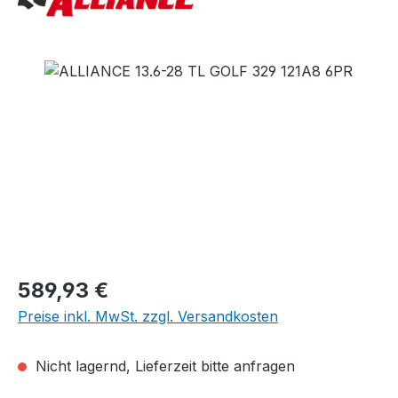
Bildergalerie überspringen
Regulärer Preis:
589,93 €
Preise inkl. MwSt. zzgl. Versandkosten
Nicht lagernd, Lieferzeit bitte anfragen