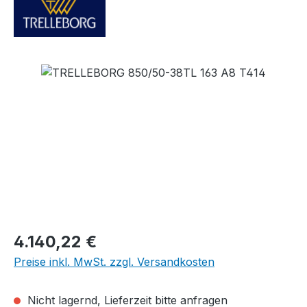
Bildergalerie überspringen
Regulärer Preis:
4.140,22 €
Preise inkl. MwSt. zzgl. Versandkosten
Nicht lagernd, Lieferzeit bitte anfragen