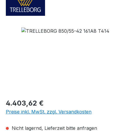
Bildergalerie überspringen
Regulärer Preis:
4.403,62 €
Preise inkl. MwSt. zzgl. Versandkosten
Nicht lagernd, Lieferzeit bitte anfragen