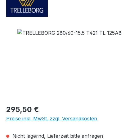
Bildergalerie überspringen
Regulärer Preis:
295,50 €
Preise inkl. MwSt. zzgl. Versandkosten
Nicht lagernd, Lieferzeit bitte anfragen