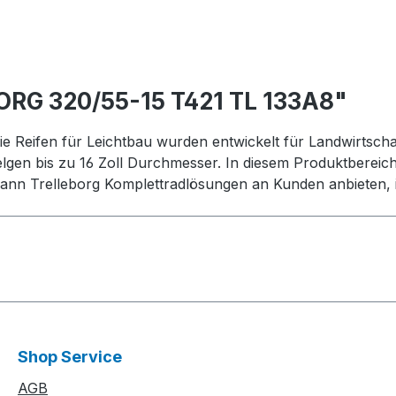
ORG 320/55-15 T421 TL 133A8"
ie Reifen für Leichtbau wurden entwickelt für Landwirtschaf
elgen bis zu 16 Zoll Durchmesser. In diesem Produktbereic
nn Trelleborg Komplettradlösungen an Kunden anbieten, i
Shop Service
AGB