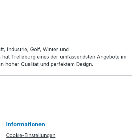
t, Industrie, Golf, Winter und
h hat Trelleborg eines der umfassendsten Angebote im
n hoher Qualität und perfektem Design.
Informationen
Cookie-Einstellungen