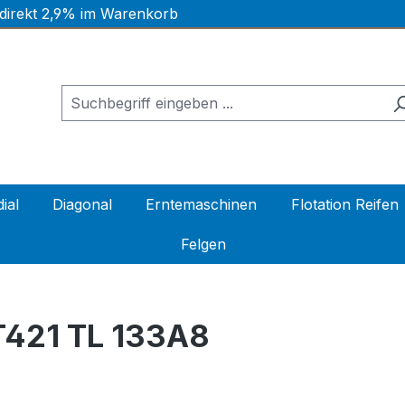
 direkt 2,9% im Warenkorb
ial
Diagonal
Erntemaschinen
Flotation Reifen
Felgen
421 TL 133A8