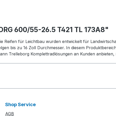
ORG 600/55-26.5 T421 TL 173A8"
ie Reifen für Leichtbau wurden entwickelt für Landwirtschaf
elgen bis zu 16 Zoll Durchmesser. In diesem Produktbereic
nn Trelleborg Komplettradlösungen an Kunden anbieten, i
Shop Service
AGB