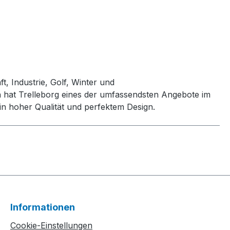
t, Industrie, Golf, Winter und
h hat Trelleborg eines der umfassendsten Angebote im
n hoher Qualität und perfektem Design.
Informationen
Cookie-Einstellungen