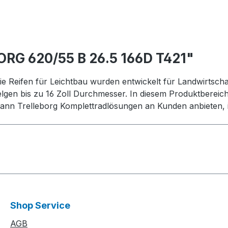
RG 620/55 B 26.5 166D T421"
ie Reifen für Leichtbau wurden entwickelt für Landwirtschaf
elgen bis zu 16 Zoll Durchmesser. In diesem Produktbereic
nn Trelleborg Komplettradlösungen an Kunden anbieten, i
Shop Service
AGB