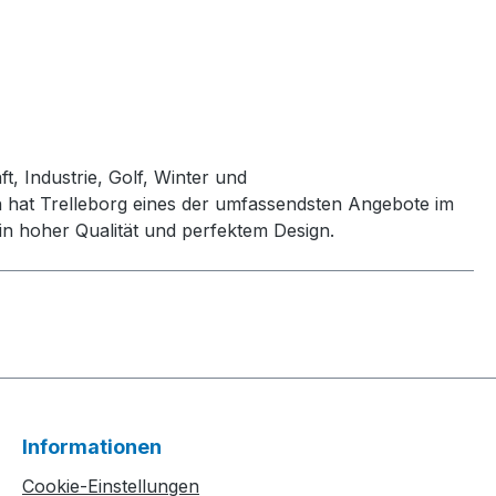
t, Industrie, Golf, Winter und
h hat Trelleborg eines der umfassendsten Angebote im
n hoher Qualität und perfektem Design.
Informationen
Cookie-Einstellungen