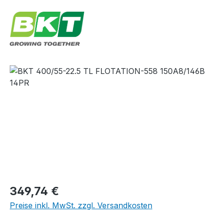
Bildergalerie überspringen
Regulärer Preis:
349,74 €
Preise inkl. MwSt. zzgl. Versandkosten