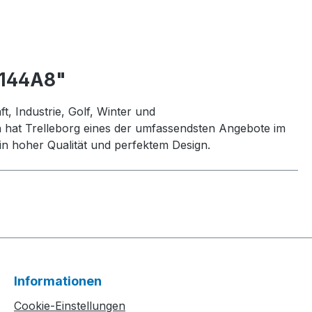
 144A8"
t, Industrie, Golf, Winter und
h hat Trelleborg eines der umfassendsten Angebote im
n hoher Qualität und perfektem Design.
Informationen
Cookie-Einstellungen