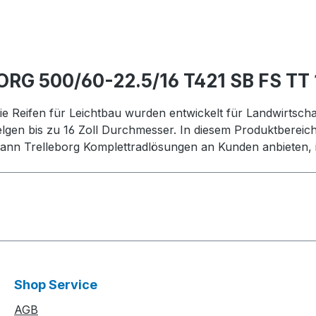
ORG 500/60-22.5/16 T421 SB FS TT
ie Reifen für Leichtbau wurden entwickelt für Landwirtschaf
elgen bis zu 16 Zoll Durchmesser. In diesem Produktbereic
nn Trelleborg Komplettradlösungen an Kunden anbieten, i
Shop Service
AGB