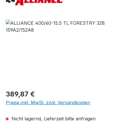
Bildergalerie überspringen
Regulärer Preis:
389,87 €
Preise inkl. MwSt. zzgl. Versandkosten
Nicht lagernd, Lieferzeit bitte anfragen