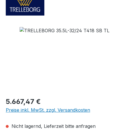
Bildergalerie überspringen
Regulärer Preis:
5.667,47 €
Preise inkl. MwSt. zzgl. Versandkosten
Nicht lagernd, Lieferzeit bitte anfragen