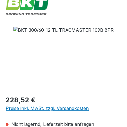
Bildergalerie überspringen
Regulärer Preis:
228,52 €
Preise inkl. MwSt. zzgl. Versandkosten
Nicht lagernd, Lieferzeit bitte anfragen