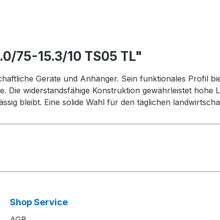
.0/75-15.3/10 TS05 TL"
chaftliche Geräte und Anhänger. Sein funktionales Profil b
aße. Die widerstandsfähige Konstruktion gewährleistet hohe
ig bleibt. Eine solide Wahl für den täglichen landwirtschaf
Shop Service
AGB