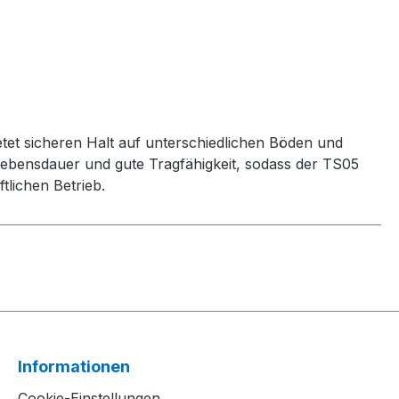
ietet sicheren Halt auf unterschiedlichen Böden und
 Lebensdauer und gute Tragfähigkeit, sodass der TS05
tlichen Betrieb.
Informationen
Cookie-Einstellungen