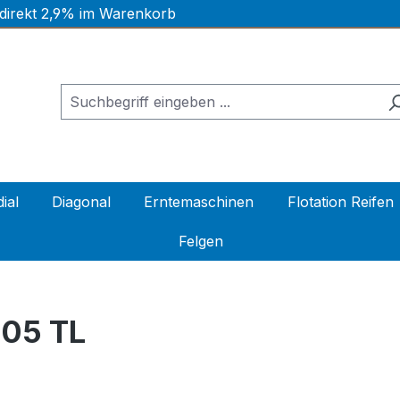
 direkt 2,9% im Warenkorb
ial
Diagonal
Erntemaschinen
Flotation Reifen
Felgen
S05 TL