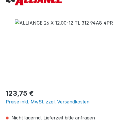
Bildergalerie überspringen
Regulärer Preis:
123,75 €
Preise inkl. MwSt. zzgl. Versandkosten
Nicht lagernd, Lieferzeit bitte anfragen