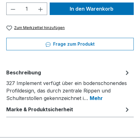
Produkt Anzahl: Gib den gewünschten We
In den Warenkorb
Zum Merkzettel hinzufügen
Frage zum Produkt
Beschreibung
327 Implement verfügt über ein bodenschonendes
Profildesign, das durch zentrale Rippen und
Schulterstollen gekennzeichnet i…
Mehr
Marke & Produktsicherheit