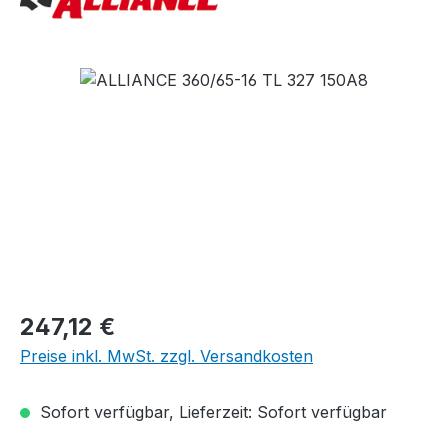
Bildergalerie überspringen
Regulärer Preis:
247,12 €
Preise inkl. MwSt. zzgl. Versandkosten
Sofort verfügbar, Lieferzeit: Sofort verfügbar