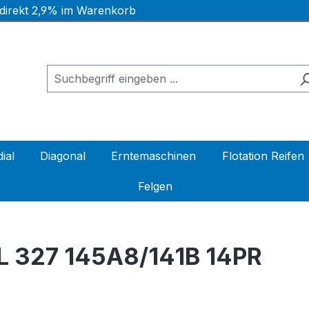
 direkt 2,9% im Warenkorb
ial
Diagonal
Erntemaschinen
Flotation Reifen
Felgen
L 327 145A8/141B 14PR