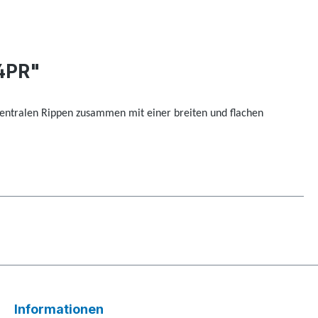
14PR"
 zentralen Rippen zusammen mit einer breiten und flachen
Informationen