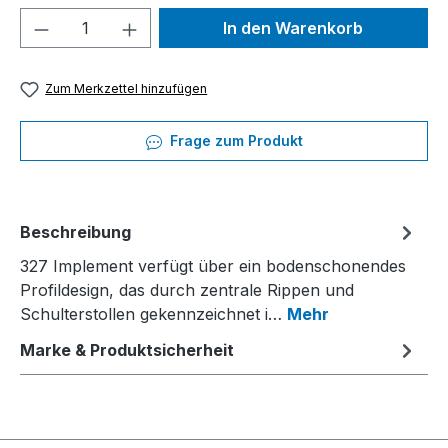
Produkt Anzahl: Gib den gewünschten We
In den Warenkorb
Zum Merkzettel hinzufügen
Frage zum Produkt
Beschreibung
327 Implement verfügt über ein bodenschonendes
Profildesign, das durch zentrale Rippen und
Schulterstollen gekennzeichnet i…
Mehr
Marke & Produktsicherheit