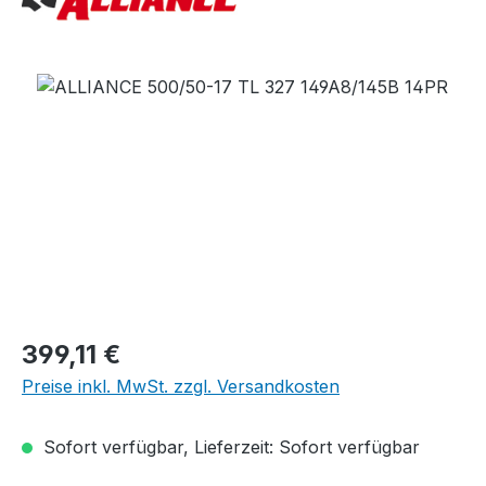
Bildergalerie überspringen
Regulärer Preis:
399,11 €
Preise inkl. MwSt. zzgl. Versandkosten
Sofort verfügbar, Lieferzeit: Sofort verfügbar