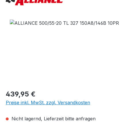
Bildergalerie überspringen
Regulärer Preis:
439,95 €
Preise inkl. MwSt. zzgl. Versandkosten
Nicht lagernd, Lieferzeit bitte anfragen