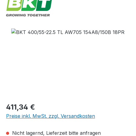
Bildergalerie überspringen
Regulärer Preis:
411,34 €
Preise inkl. MwSt. zzgl. Versandkosten
Nicht lagernd, Lieferzeit bitte anfragen