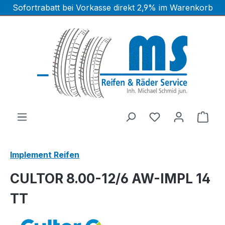
Sofortrabatt bei Vorkasse direkt 2,9% im Warenkorb
Zum Hauptinhalt springen
Ware
Implement Reifen
CULTOR 8.00-12/6 AW-IMPL 14
TT