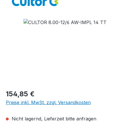
Bildergalerie überspringen
Regulärer Preis:
154,85 €
Preise inkl. MwSt. zzgl. Versandkosten
Nicht lagernd, Lieferzeit bitte anfragen