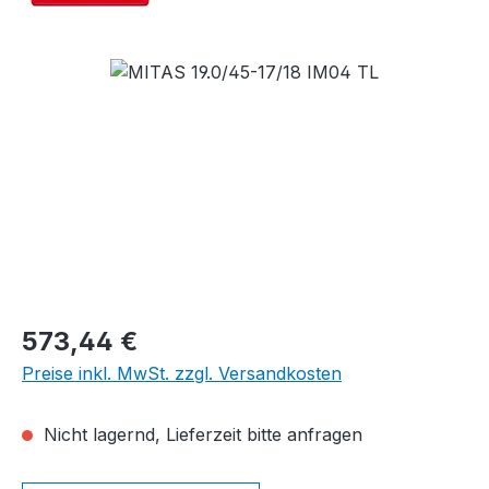
Bildergalerie überspringen
Regulärer Preis:
573,44 €
Preise inkl. MwSt. zzgl. Versandkosten
Nicht lagernd, Lieferzeit bitte anfragen