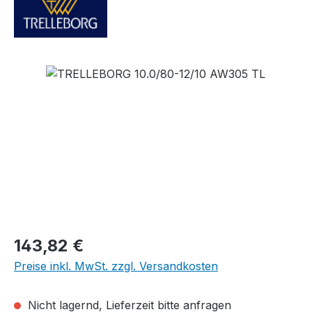
Bildergalerie überspringen
Regulärer Preis:
143,82 €
Preise inkl. MwSt. zzgl. Versandkosten
Nicht lagernd, Lieferzeit bitte anfragen