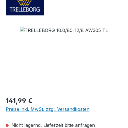
Bildergalerie überspringen
Regulärer Preis:
141,99 €
Preise inkl. MwSt. zzgl. Versandkosten
Nicht lagernd, Lieferzeit bitte anfragen