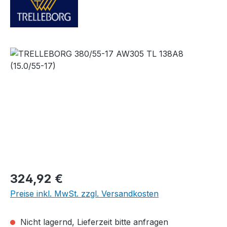
Bildergalerie überspringen
Regulärer Preis:
324,92 €
Preise inkl. MwSt. zzgl. Versandkosten
Nicht lagernd, Lieferzeit bitte anfragen