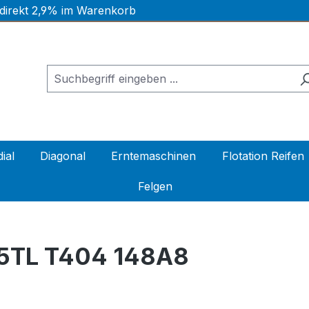
 direkt 2,9% im Warenkorb
ial
Diagonal
Erntemaschinen
Flotation Reifen
Felgen
5TL T404 148A8