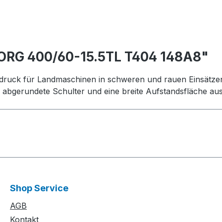
ORG 400/60-15.5TL T404 148A8"
ndruck für Landmaschinen in schweren und rauen Einsätzen.
e abgerundete Schulter und eine breite Aufstandsfläche aus
Shop Service
AGB
Kontakt