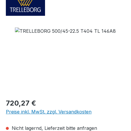
Bildergalerie überspringen
Regulärer Preis:
720,27 €
Preise inkl. MwSt. zzgl. Versandkosten
Nicht lagernd, Lieferzeit bitte anfragen