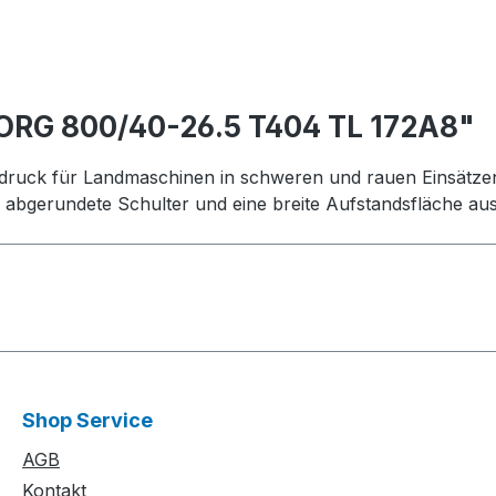
ORG 800/40-26.5 T404 TL 172A8"
ndruck für Landmaschinen in schweren und rauen Einsätzen.
e abgerundete Schulter und eine breite Aufstandsfläche aus
Shop Service
AGB
Kontakt