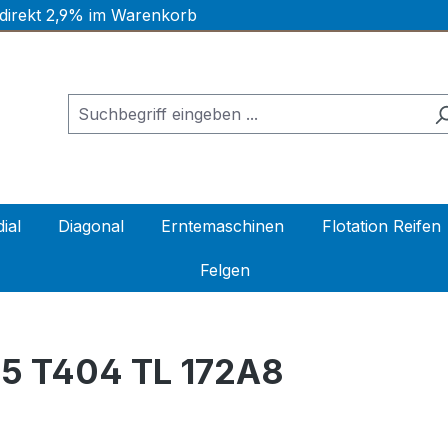
 direkt 2,9% im Warenkorb
ial
Diagonal
Erntemaschinen
Flotation Reifen
Felgen
5 T404 TL 172A8