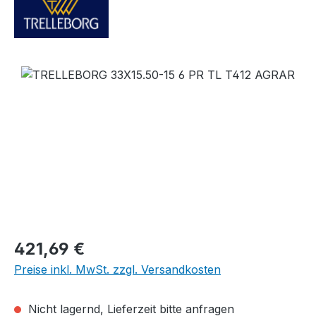
Bildergalerie überspringen
Regulärer Preis:
421,69 €
Preise inkl. MwSt. zzgl. Versandkosten
Nicht lagernd, Lieferzeit bitte anfragen