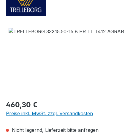
Bildergalerie überspringen
Regulärer Preis:
460,30 €
Preise inkl. MwSt. zzgl. Versandkosten
Nicht lagernd, Lieferzeit bitte anfragen