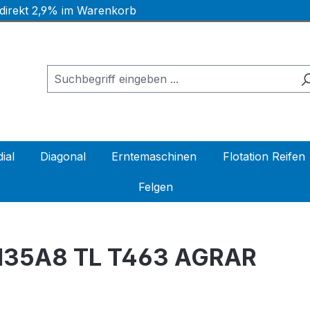
 direkt 2,9% im Warenkorb
ial
Diagonal
Erntemaschinen
Flotation Reifen
Felgen
135A8 TL T463 AGRAR