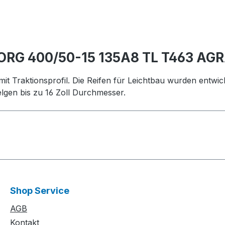
ORG 400/50-15 135A8 TL T463 AG
t Traktionsprofil. Die Reifen für Leichtbau wurden entwicke
lgen bis zu 16 Zoll Durchmesser.
Shop Service
AGB
Kontakt