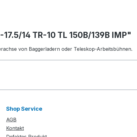
-17.5/14 TR-10 TL 150B/139B IMP"
rderachse von Baggerladern oder Teleskop-Arbeitsbühnen.
Shop Service
AGB
Kontakt
Defektes Produkt