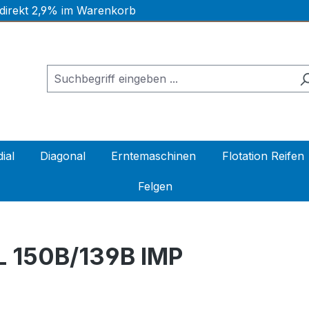
 direkt 2,9% im Warenkorb
ial
Diagonal
Erntemaschinen
Flotation Reifen
Felgen
L 150B/139B IMP