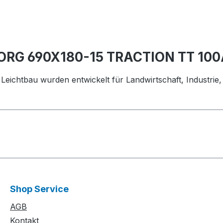
BORG 690X180-15 TRACTION TT 10
für Leichtbau wurden entwickelt für Landwirtschaft, Industr
Shop Service
AGB
Kontakt