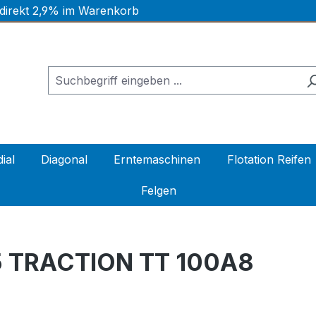
 direkt 2,9% im Warenkorb
ial
Diagonal
Erntemaschinen
Flotation Reifen
Felgen
 TRACTION TT 100A8