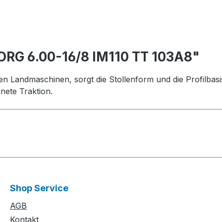
ORG 6.00-16/8 IM110 TT 103A8"
erten Landmaschinen, sorgt die Stollenform und die Profilb
nete Traktion.
Shop Service
AGB
Kontakt