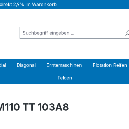
 direkt 2,9% im Warenkorb
ial
Diagonal
Erntemaschinen
Flotation Reifen
Felgen
M110 TT 103A8