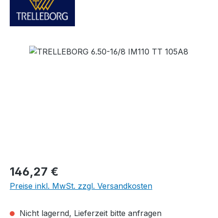
Bildergalerie überspringen
Regulärer Preis:
146,27 €
Preise inkl. MwSt. zzgl. Versandkosten
Nicht lagernd, Lieferzeit bitte anfragen