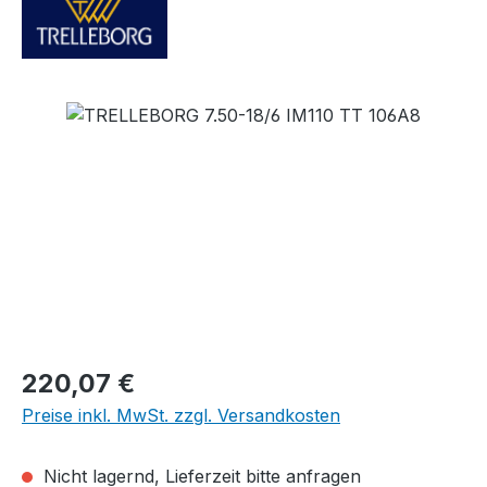
Bildergalerie überspringen
Regulärer Preis:
220,07 €
Preise inkl. MwSt. zzgl. Versandkosten
Nicht lagernd, Lieferzeit bitte anfragen