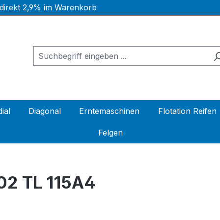
 direkt 2,9% im Warenkorb
ial
Diagonal
Erntemaschinen
Flotation Reifen
Felgen
02 TL 115A4