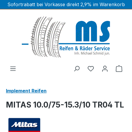
Sofortrabatt bei Vorkasse direkt 2,9% im Warenkorb
Zum Hauptinhalt springen
Ware
Implement Reifen
MITAS 10.0/75-15.3/10 TR04 TL