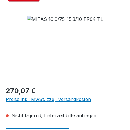
Bildergalerie überspringen
Regulärer Preis:
270,07 €
Preise inkl. MwSt. zzgl. Versandkosten
Nicht lagernd, Lieferzeit bitte anfragen