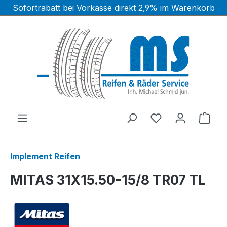
Sofortrabatt bei Vorkasse direkt 2,9% im Warenkorb
Zum Hauptinhalt springen
Ware
Implement Reifen
MITAS 31X15.50-15/8 TR07 TL