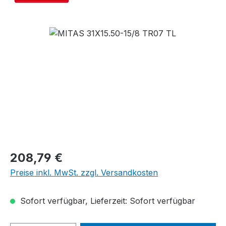
Bildergalerie überspringen
Regulärer Preis:
208,79 €
Preise inkl. MwSt. zzgl. Versandkosten
Sofort verfügbar, Lieferzeit: Sofort verfügbar