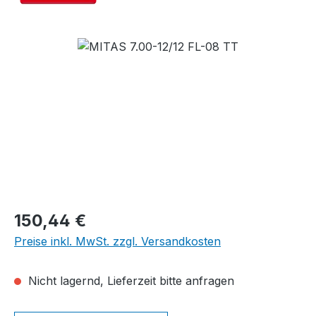
Bildergalerie überspringen
Regulärer Preis:
150,44 €
Preise inkl. MwSt. zzgl. Versandkosten
Nicht lagernd, Lieferzeit bitte anfragen