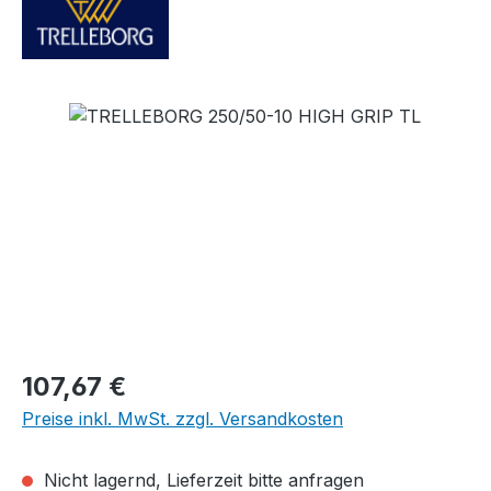
Bildergalerie überspringen
Regulärer Preis:
107,67 €
Preise inkl. MwSt. zzgl. Versandkosten
Nicht lagernd, Lieferzeit bitte anfragen