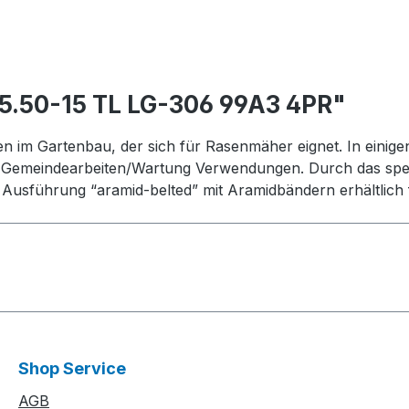
5.50-15 TL LG-306 99A3 4PR"
 im Gartenbau, der sich für Rasenmäher eignet. In einige
 Gemeindearbeiten/Wartung Verwendungen. Durch das spezie
n Ausführung “aramid-belted” mit Aramidbändern erhältlich 
Shop Service
AGB