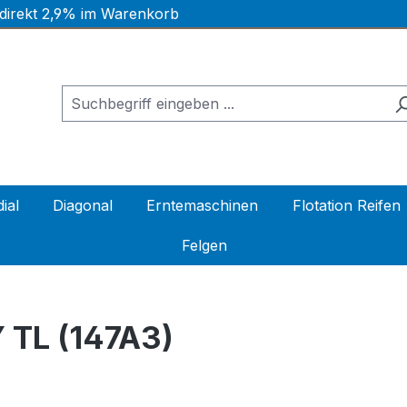
 direkt 2,9% im Warenkorb
ial
Diagonal
Erntemaschinen
Flotation Reifen
Felgen
 TL (147A3)