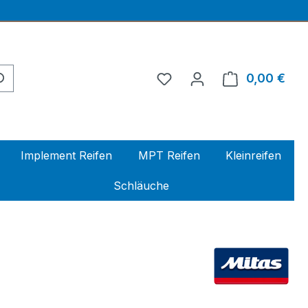
0,00 €
Ware
Implement Reifen
MPT Reifen
Kleinreifen
Schläuche