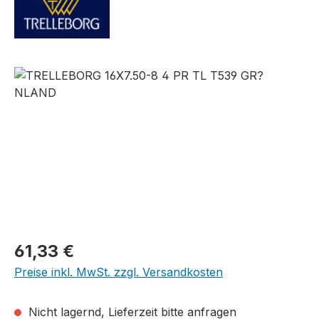
Bildergalerie überspringen
Regulärer Preis:
61,33 €
Preise inkl. MwSt. zzgl. Versandkosten
Nicht lagernd, Lieferzeit bitte anfragen