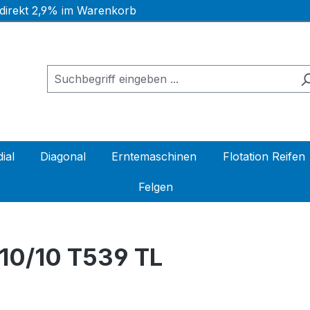
 direkt 2,9% im Warenkorb
ial
Diagonal
Erntemaschinen
Flotation Reifen
Felgen
10/10 T539 TL