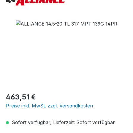
Bildergalerie überspringen
Regulärer Preis:
463,51 €
Preise inkl. MwSt. zzgl. Versandkosten
Sofort verfügbar, Lieferzeit: Sofort verfügbar