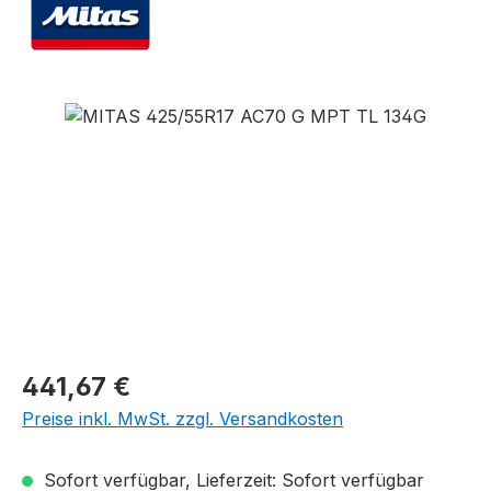
Bildergalerie überspringen
Regulärer Preis:
441,67 €
Preise inkl. MwSt. zzgl. Versandkosten
Sofort verfügbar, Lieferzeit: Sofort verfügbar