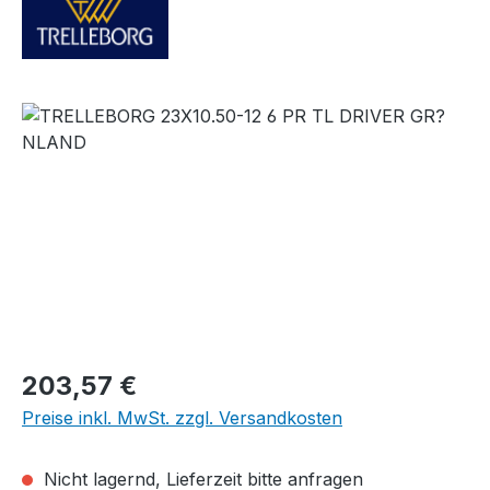
Bildergalerie überspringen
Regulärer Preis:
203,57 €
Preise inkl. MwSt. zzgl. Versandkosten
Nicht lagernd, Lieferzeit bitte anfragen