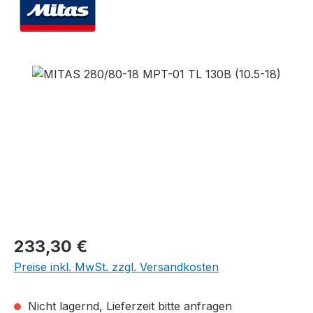
Bildergalerie überspringen
Regulärer Preis:
233,30 €
Preise inkl. MwSt. zzgl. Versandkosten
Nicht lagernd, Lieferzeit bitte anfragen