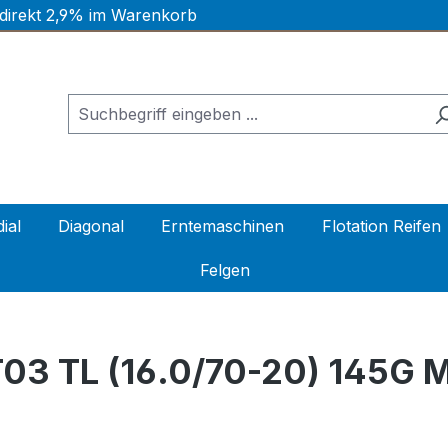
 direkt 2,9% im Warenkorb
ial
Diagonal
Erntemaschinen
Flotation Reifen
Felgen
03 TL (16.0/70-20) 145G 