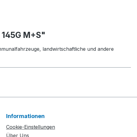
) 145G M+S"
mmunalfahrzeuge, landwirtschaftliche und andere
Informationen
Cookie-Einstellungen
Über Uns